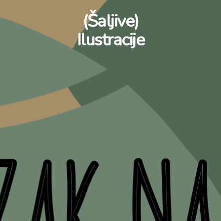
(Šaljive)
Ilustracije