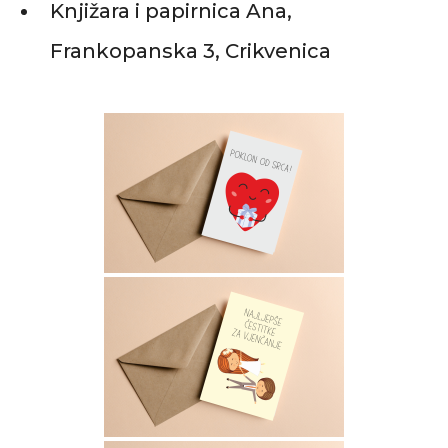
Knjižara i papirnica Ana,
Frankopanska 3, Crikvenica