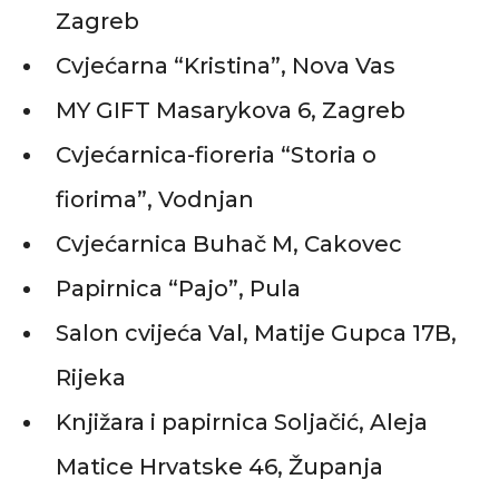
Zagreb
Cvjećarna “Kristina”, Nova Vas
MY GIFT Masarykova 6, Zagreb
Cvjećarnica-fioreria “Storia o
fiorima”, Vodnjan
Cvjećarnica Buhač M, Cakovec
Papirnica “Pajo”, Pula
Salon cvijeća Val, Matije Gupca 17B,
Rijeka
Knjižara i papirnica Soljačić, Aleja
Matice Hrvatske 46, Županja