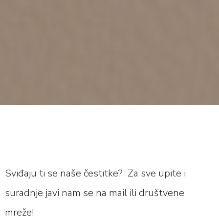
Sviđaju ti se naše čestitke? Za sve upite i
suradnje javi nam se na mail ili društvene
mreže!