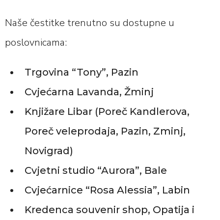
Naše čestitke trenutno su dostupne u
poslovnicama:
Trgovina “Tony”, Pazin
Cvjećarna Lavanda, Žminj
Knjižare Libar (Poreč Kandlerova,
Poreč veleprodaja, Pazin, Zminj,
Novigrad)
Cvjetni studio “Aurora”, Bale
Cvjećarnice “Rosa Alessia”, Labin
Kredenca souvenir shop, Opatija i